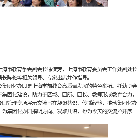
上海市教育学会副会长徐淀芳，上海市教育委员会工作处副处长
局长陈艳等相关领导、专家出席并作指导。
及集团化办园是上
海学前教育高质量发展的特色举措。托幼协会
集团化
，助力
区域、园所、园长、教师形成教育合力，
于
建设
于
办园管理专场展示交流旨在凝聚共识、传播经验，推动集团化办
，为集团化办园指明方向、凝聚共识，也为今天的交流拉开序