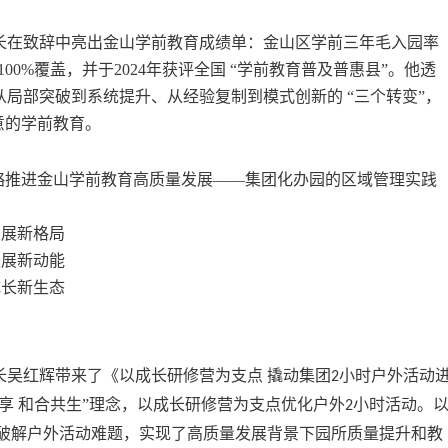
长在致辞中
亮出
金山学前教育
成绩单：金山区学前三年毛入园率
100%覆盖，并于2024年获评全国 “学前教育普及普惠县”。
他
透
从局部突破到系统提升、从经验复制到模式创新的
“三个转变”，
意的学前教育。