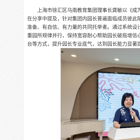
上海市徐汇区乌南教育集团理事长龚敏以《成
在分享中提及，针对集团内园长普遍面临成员彼此