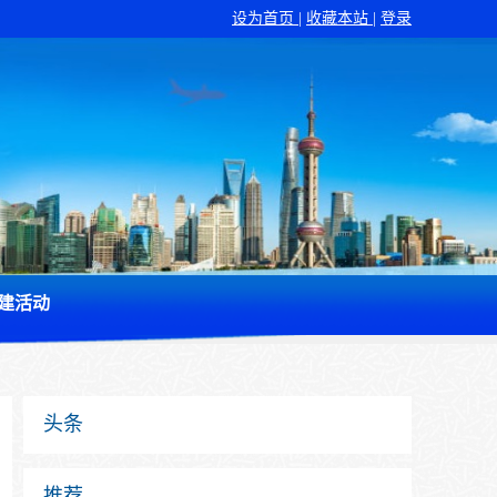
设为首页
|
收藏本站
|
登录
建活动
头条
推荐