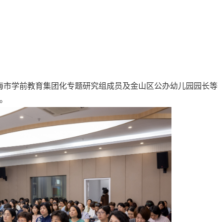
海市学前教育集团化专题研究组成员及金山区公办幼儿园园长等
。